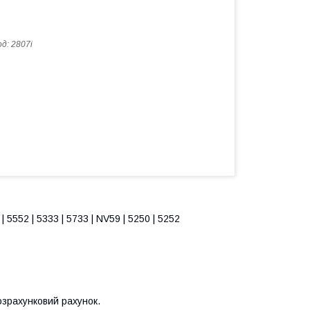
од:
2807i
| 5552 | 5333 | 5733 | NV59 | 5250 | 5252
озрахунковий рахунок.