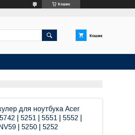
Кошик
Кошик
улер для ноутбука Acer
5742 | 5251 | 5551 | 5552 |
 NV59 | 5250 | 5252