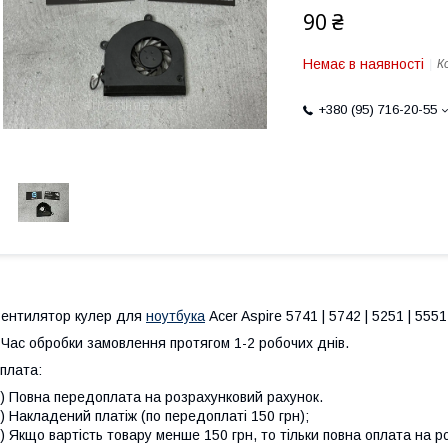
90 ₴
Немає в наявності
К
+380 (95) 716-20-55
ентилятор кулер для
ноутбука
Acer Aspire 5741 | 5742 | 5251 | 5551 
 Час обробки замовлення протягом 1-2 робочих днів.
плата:
) Повна передоплата на розрахунковий рахунок.
) Накладений платіж (по передоплаті 150 грн);
) Якщо вартість товару менше 150 грн, то тільки повна оплата на р