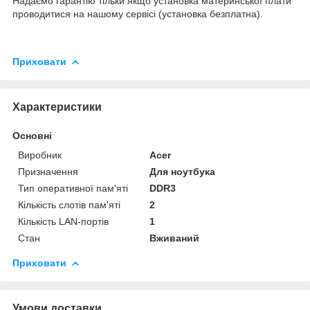
Надаємо гарантію тільки якщо установка материнської плати
проводитися на нашому сервісі (установка безплатна).
Приховати
Характеристики
Основні
Виробник
Acer
Призначення
Для ноутбука
Тип оперативної пам'яті
DDR3
Кількість слотів пам'яті
2
Кількість LAN-портів
1
Стан
Вживаний
Приховати
Умови доставки