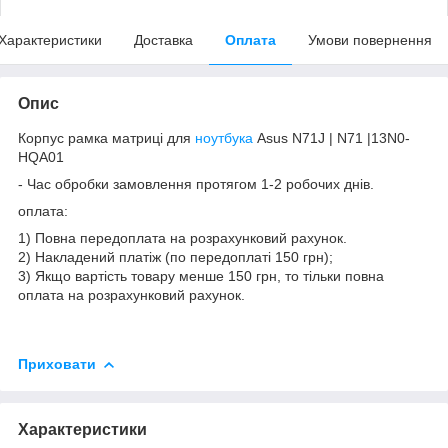
Характеристики
Доставка
Оплата
Умови повернення
Опис
Корпус рамка матриці для
ноутбука
Asus N71J | N71 |13N0-
HQA01
- Час обробки замовлення протягом 1-2 робочих днів.
оплата:
1) Повна передоплата на розрахунковий рахунок.
2) Накладений платіж (по передоплаті 150 грн);
3) Якщо вартість товару менше 150 грн, то тільки повна
оплата на розрахунковий рахунок.
Приховати
Характеристики