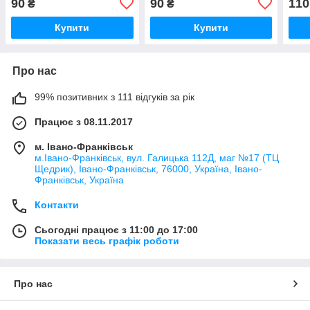
90
90
110
₴
₴
jwa0201
13N0-LRA0321
Купити
Купити
Про нас
99% позитивних з 111 відгуків за рік
Працює з 08.11.2017
м. Івано-Франківськ
м.Івано-Франківськ, вул. Галицька 112Д, маг №17 (ТЦ
Щедрик), Івано-Франківськ, 76000, Україна, Івано-
Франківськ, Україна
Контакти
Сьогодні працює з 11:00 до 17:00
Показати весь графік роботи
Про нас