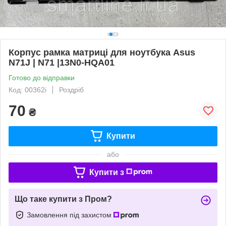
Корпус рамка матриці для ноутбука Asus
N71J | N71 |13N0-HQA01
Готово до відправки
Код: 00362i
Роздріб
70
₴
Купити
або
Купити з
Що таке купити з Пром?
Замовлення під захистом