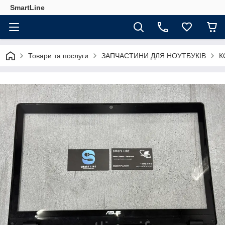
SmartLine
Товари та послуги
ЗАПЧАСТИНИ ДЛЯ НОУТБУКІВ
К