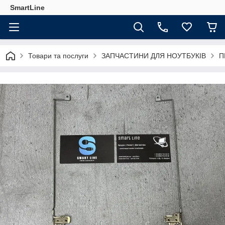
SmartLine
Товари та послуги
ЗАПЧАСТИНИ ДЛЯ НОУТБУКІВ
П