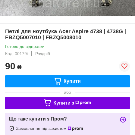
Петлі для ноутбука Acer Aspire 4738 | 4738G |
FBZQ5007010 | FBZQ5008010
Готово до відправки
Код: 00179i
Роздріб
90
₴
Купити
або
Купити з
Що таке купити з Пром?
Замовлення під захистом