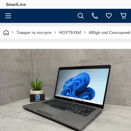
SmartLine
Товари та послуги
НОУТБУКИ
480gb ssd Сенсорний н