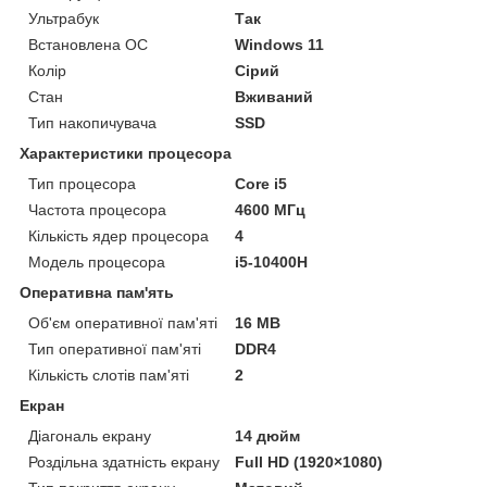
Ультрабук
Так
Встановлена ОС
Windows 11
Колір
Сірий
Стан
Вживаний
Тип накопичувача
SSD
Характеристики процесора
Тип процесора
Core i5
Частота процесора
4600 МГц
Кількість ядер процесора
4
Модель процесора
i5-10400H
Оперативна пам'ять
Об'єм оперативної пам'яті
16 MB
Тип оперативної пам'яті
DDR4
Кількість слотів пам'яті
2
Екран
Діагональ екрану
14 дюйм
Роздільна здатність екрану
Full HD (1920×1080)