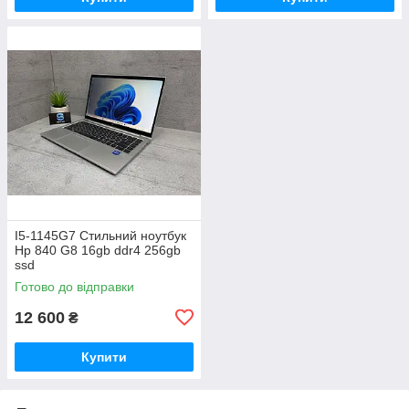
I5-1145G7 Стильний ноутбук
Hp 840 G8 16gb ddr4 256gb
ssd
Готово до відправки
12 600
₴
Купити