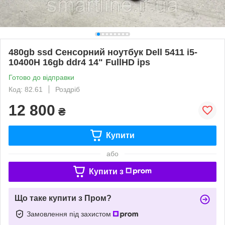
480gb ssd Сенсорний ноутбук Dell 5411 i5-
10400H 16gb ddr4 14" FullHD ips
Готово до відправки
Код: 82.61
Роздріб
12 800
₴
Купити
або
Купити з
Що таке купити з Пром?
Замовлення під захистом