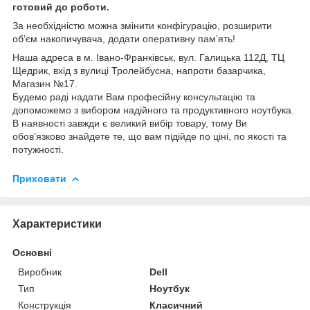
готовий до роботи.
За необхідністю можна змінити конфігурацію, розширити
об’єм накопичувача, додати оперативну пам’ять!
Наша адреса в м. Івано-Франківськ, вул. Галицька 112Д, ТЦ
Щедрик, вхід з вулиці Тролейбусна, напроти базарчика,
Магазин №17.
Будемо раді надати Вам професійну консультацію та
допоможемо з вибором надійного та продуктивного ноутбука.
В наявності завжди є великий вибір товару, тому Ви
обов’язково знайдете те, що вам підійде по ціні, по якості та
потужності.
Приховати
Характеристики
Основні
Виробник
Dell
Тип
Ноутбук
Конструкція
Класичний