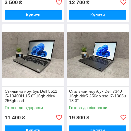
3 500
12 700
₴
₴
Купити
Купити
Стильний ноутбук Dell 5511
Стильний ноутбук Dell 7340
i5-10400H 15.6" 16gb ddr4
16gb ddr5 256gb ssd i7-1365u
256gb ssd
13.3"
Готово до відправки
Готово до відправки
11 400
19 800
₴
₴
Купити
Купити