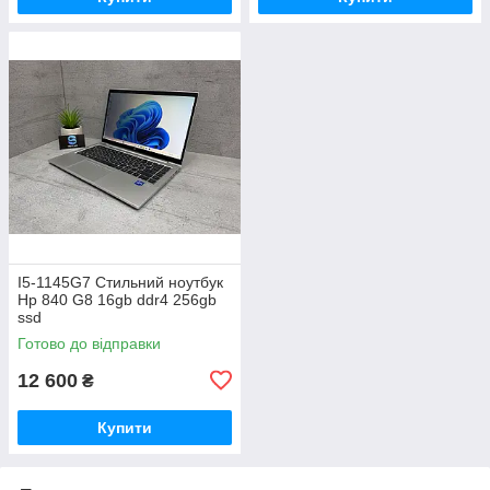
I5-1145G7 Стильний ноутбук
Hp 840 G8 16gb ddr4 256gb
ssd
Готово до відправки
12 600
₴
Купити