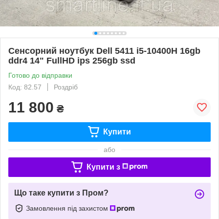
Сенсорний ноутбук Dell 5411 i5-10400H 16gb
ddr4 14" FullHD ips 256gb ssd
Готово до відправки
Код: 82.57
Роздріб
11 800
₴
Купити
або
Купити з
Що таке купити з Пром?
Замовлення під захистом