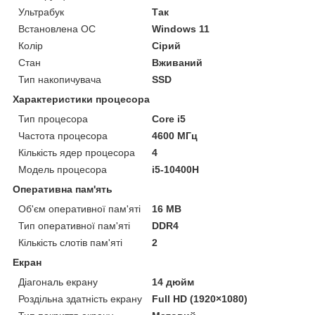
Ультрабук
Так
Встановлена ОС
Windows 11
Колір
Сірий
Стан
Вживаний
Тип накопичувача
SSD
Характеристики процесора
Тип процесора
Core i5
Частота процесора
4600 МГц
Кількість ядер процесора
4
Модель процесора
i5-10400H
Оперативна пам'ять
Об'єм оперативної пам'яті
16 MB
Тип оперативної пам'яті
DDR4
Кількість слотів пам'яті
2
Екран
Діагональ екрану
14 дюйм
Роздільна здатність екрану
Full HD (1920×1080)