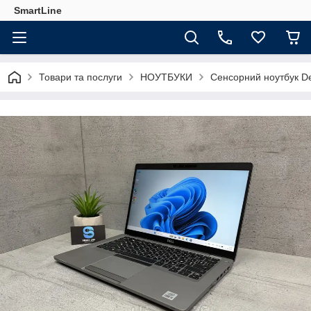
SmartLine
Товари та послуги
НОУТБУКИ
Сенсорний ноутбук Del