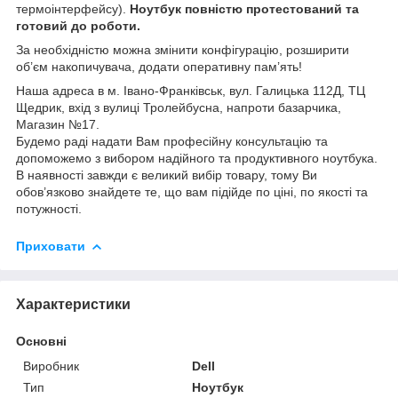
термоінтерфейсу).
Ноутбук повністю протестований та
готовий до роботи.
За необхідністю можна змінити конфігурацію, розширити
об’єм накопичувача, додати оперативну пам’ять!
Наша адреса в м. Івано-Франківськ, вул. Галицька 112Д, ТЦ
Щедрик, вхід з вулиці Тролейбусна, напроти базарчика,
Магазин №17.
Будемо раді надати Вам професійну консультацію та
допоможемо з вибором надійного та продуктивного ноутбука.
В наявності завжди є великий вибір товару, тому Ви
обов’язково знайдете те, що вам підійде по ціні, по якості та
потужності.
Приховати
Характеристики
Основні
Виробник
Dell
Тип
Ноутбук