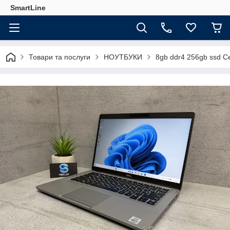
SmartLine
Товари та послуги
НОУТБУКИ
8gb ddr4 256gb ssd С