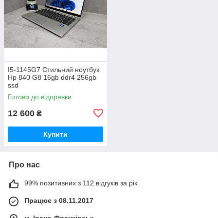
I5-1145G7 Стильний ноутбук
Hp 840 G8 16gb ddr4 256gb
ssd
Готово до відправки
12 600
₴
Купити
Про нас
99% позитивних з 112 відгуків за рік
Працює з 08.11.2017
м. Івано-Франківськ