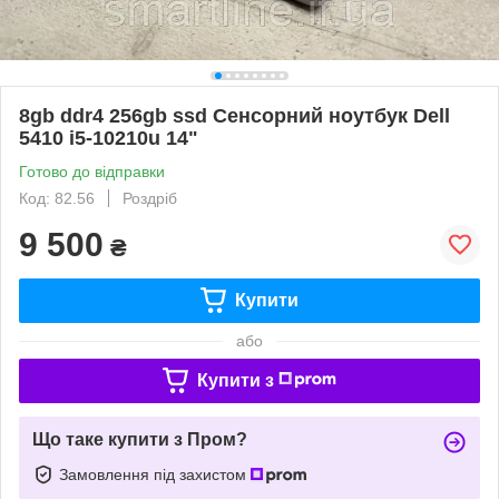
8gb ddr4 256gb ssd Сенсорний ноутбук Dell
5410 i5-10210u 14"
Готово до відправки
Код: 82.56
Роздріб
9 500
₴
Купити
або
Купити з
Що таке купити з Пром?
Замовлення під захистом