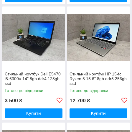
Стильний ноутбук Dell E5470
Стильний ноутбук HP 15-fc
i5-6300u 14" 8gb ddr4 128gb
Ryzen 5 15.6" 8gb ddr5 256gb
ssd
ssd
Готово до відправки
Готово до відправки
3 500
12 700
₴
₴
Купити
Купити