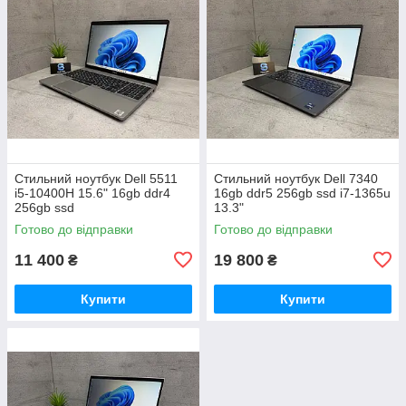
Стильний ноутбук Dell 5511
Стильний ноутбук Dell 7340
i5-10400H 15.6" 16gb ddr4
16gb ddr5 256gb ssd i7-1365u
256gb ssd
13.3"
Готово до відправки
Готово до відправки
11 400
19 800
₴
₴
Купити
Купити