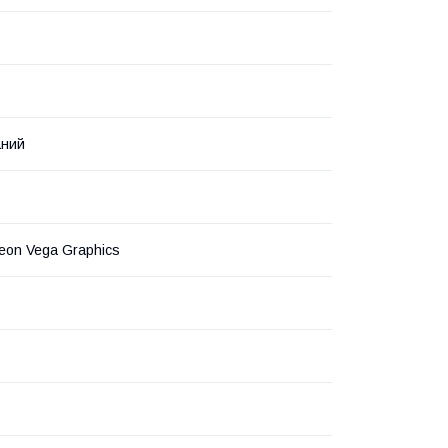
аний
on Vega Graphics