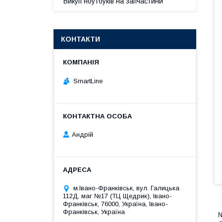
Викуп ноутбуків на запчастини
КОНТАКТИ
SmartLine
Андрій
м.Івано-Франківськ, вул. Галицька
112Д, маг №17 (ТЦ Щедрик), Івано-
Франківськ, 76000, Україна, Івано-
Франківськ, Україна