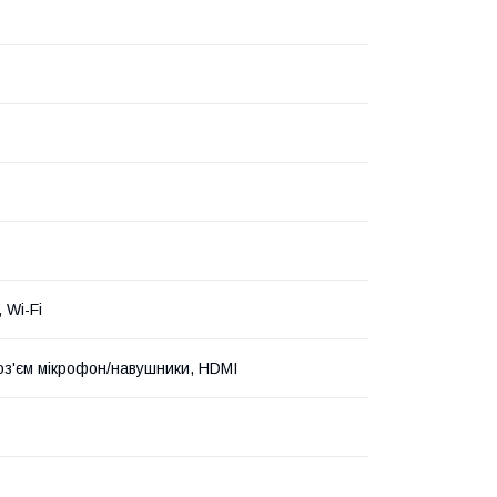
, Wi-Fi
з'єм мікрофон/навушники, HDMI