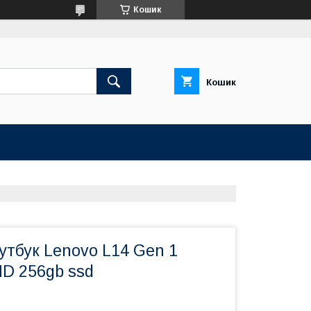
Кошик
Кошик
утбук Lenovo L14 Gen 1
HD 256gb ssd