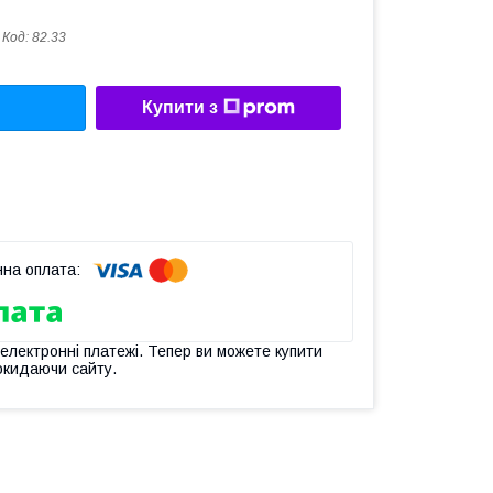
Код:
82.33
Купити з
 електронні платежі. Тепер ви можете купити
окидаючи сайту.