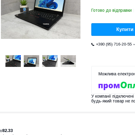
Готово до відправки
Купити
+380 (95) 716-20-55
У компанії підключені
будь-який товар не п
№
82.33