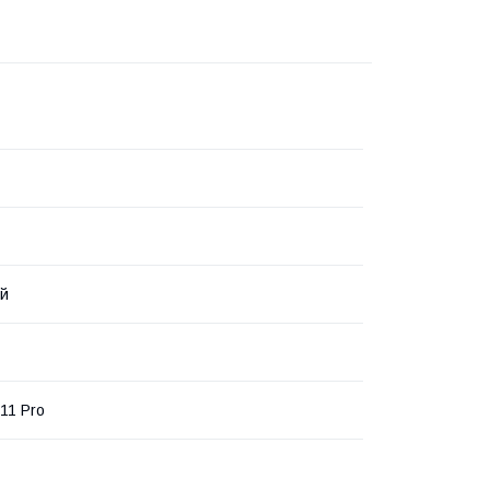
ий
11 Pro