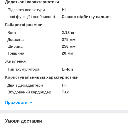
Додаткові характеристики
Підсвітка клавіатури
Ні
Інші функції і особливості
Сканер відбитку пальця
Габаритні розміри
Вага
2.18 кг
Довжина
378 мм
Ширина
256 мм
Товщина
20 мм
Живлення
Тип акумулятора
Li-Ion
Користувальницькі характеристики
Два відеоадаптери
Ні
Вбудований кардридер
Так
Приховати
Умови доставки