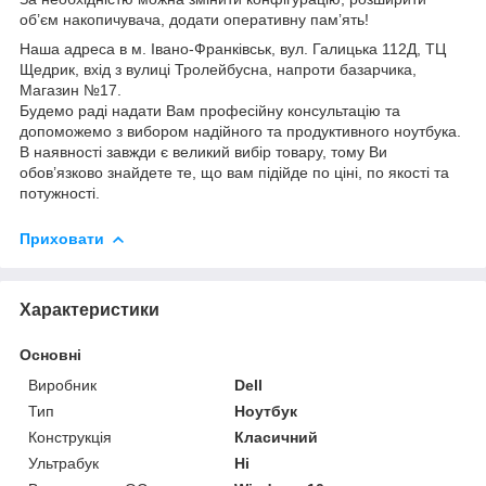
об’єм накопичувача, додати оперативну пам’ять!
Наша адреса в м. Івано-Франківськ, вул. Галицька 112Д, ТЦ
Щедрик, вхід з вулиці Тролейбусна, напроти базарчика,
Магазин №17.
Будемо раді надати Вам професійну консультацію та
допоможемо з вибором надійного та продуктивного ноутбука.
В наявності завжди є великий вибір товару, тому Ви
обов’язково знайдете те, що вам підійде по ціні, по якості та
потужності.
Приховати
Характеристики
Основні
Виробник
Dell
Тип
Ноутбук
Конструкція
Класичний
Ультрабук
Ні