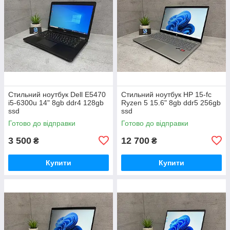
Стильний ноутбук Dell E5470
Стильний ноутбук HP 15-fc
i5-6300u 14" 8gb ddr4 128gb
Ryzen 5 15.6" 8gb ddr5 256gb
ssd
ssd
Готово до відправки
Готово до відправки
3 500
12 700
₴
₴
Купити
Купити