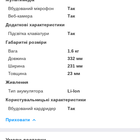
Вбудований мікрофон
Так
Веб-камера
Так
Додаткові характеристики
Підсвітка клавіатури
Так
Габаритні розміри
Вага
1.6 кг
Довжина
332 мм
Ширина
231 мм
Товщина
23 мм
Живлення
Тип акумулятора
Li-Ion
Користувальницькі характеристики
Вбудований кардридер
Так
Приховати