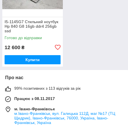
I5-1145G7 Стильний ноутбук
Hp 840 G8 16gb ddr4 256gb
ssd
Готово до відправки
12 600
₴
Купити
Про нас
99% позитивних з 113 відгуків за рік
Працює з 08.11.2017
м. Івано-Франківськ
м.Івано-Франківськ, вул. Галицька 112Д, маг №17 (ТЦ
Щедрик), Івано-Франківськ, 76000, Україна, Івано-
Франківськ, Україна