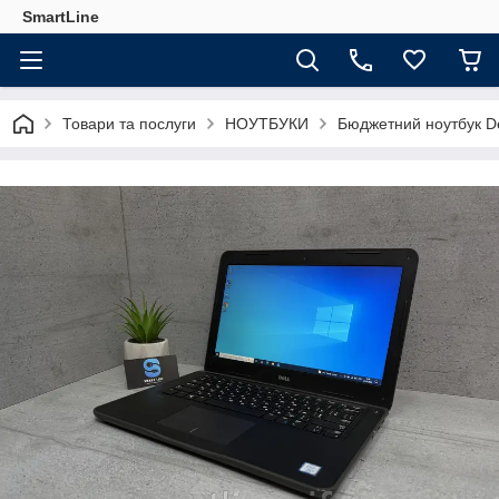
SmartLine
Товари та послуги
НОУТБУКИ
Бюджетний ноутбук De