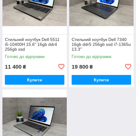
Стильний ноутбук Dell 5511
Стильний ноутбук Dell 7340
i5-10400H 15.6" 16gb ddr4
16gb ddr5 256gb ssd i7-1365u
256gb ssd
13.3"
Готово до відправки
Готово до відправки
11 400
19 800
₴
₴
Купити
Купити