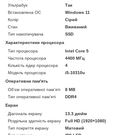
Ультрабук
Так
Встановлена ОС
Windows 11
Колір
Сірий
Стан
Вживаний
Тип накопичувача
SSD
Характеристики процесора
Тип процесора
Intel Core 5
Частота процесора
4400 МГц
Кількість ядер процесора
4
Модель процесора
i5-10310u
Оперативна пам'ять
Об'єм оперативної пам'яті
8 MB
Тип оперативної пам'яті
DDR4
Екран
Діагональ екрану
13.3 дюйм
Роздільна здатність екрану
Full HD (1920×1080)
Тип покриття екрану
Матовий