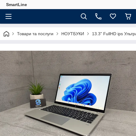
SmartLine
Товари та послуги
НОУТБУКИ
13.3" FullHD ips Ульт