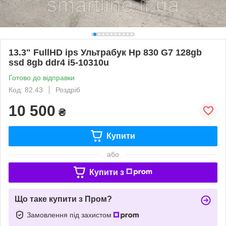
13.3" FullHD ips Ультрабук Hp 830 G7 128gb
ssd 8gb ddr4 i5-10310u
Готово до відправки
Код: 82.43
Роздріб
10 500
₴
Купити
або
Купити з
Що таке купити з Пром?
Замовлення під захистом