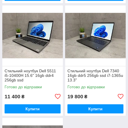
Стильний ноутбук Dell 5511
Стильний ноутбук Dell 7340
i5-10400H 15.6" 16gb ddr4
16gb ddr5 256gb ssd i7-1365u
256gb ssd
13.3"
Готово до відправки
Готово до відправки
11 400
19 800
₴
₴
Купити
Купити