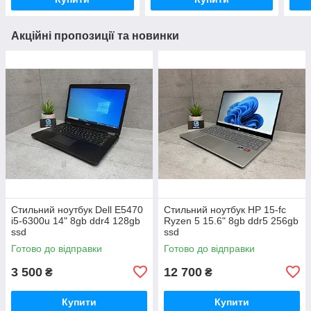
Акційні пропозиції та новинки
Стильний ноутбук Dell E5470
Стильний ноутбук HP 15-fc
i5-6300u 14" 8gb ddr4 128gb
Ryzen 5 15.6" 8gb ddr5 256gb
ssd
ssd
Готово до відправки
Готово до відправки
3 500
12 700
₴
₴
Купити
Купити