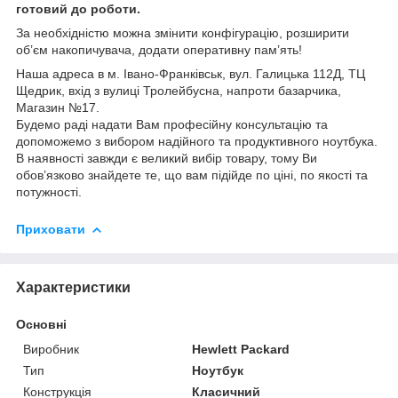
готовий до роботи.
За необхідністю можна змінити конфігурацію, розширити
об’єм накопичувача, додати оперативну пам’ять!
Наша адреса в м. Івано-Франківськ, вул. Галицька 112Д, ТЦ
Щедрик, вхід з вулиці Тролейбусна, напроти базарчика,
Магазин №17.
Будемо раді надати Вам професійну консультацію та
допоможемо з вибором надійного та продуктивного ноутбука.
В наявності завжди є великий вибір товару, тому Ви
обов’язково знайдете те, що вам підійде по ціні, по якості та
потужності.
Приховати
Характеристики
Основні
Виробник
Hewlett Packard
Тип
Ноутбук
Конструкція
Класичний