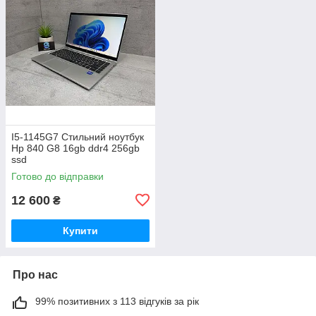
I5-1145G7 Стильний ноутбук
Hp 840 G8 16gb ddr4 256gb
ssd
Готово до відправки
12 600
₴
Купити
Про нас
99% позитивних з 113 відгуків за рік