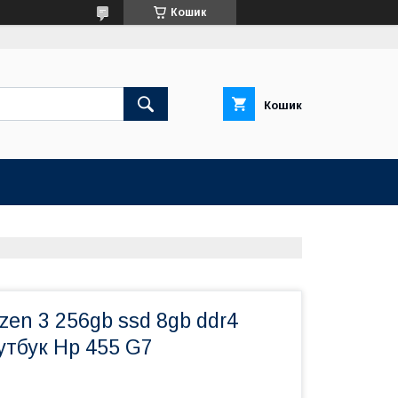
Кошик
Кошик
zen 3 256gb ssd 8gb ddr4
утбук Hp 455 G7