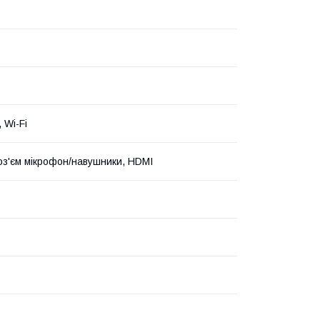
, Wi-Fi
з'єм мікрофон/навушники, HDMI