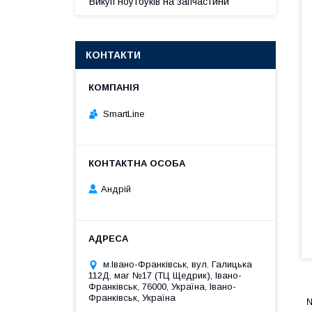
Викуп ноутбуків на запчастини
КОНТАКТИ
SmartLine
Андрій
м.Івано-Франківськ, вул. Галицька
112Д, маг №17 (ТЦ Щедрик), Івано-
Франківськ, 76000, Україна, Івано-
Франківськ, Україна