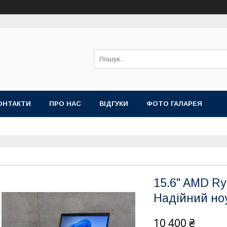
ОНТАКТИ
ПРО НАС
ВІДГУКИ
ФОТО ГАЛАРЕЯ
15.6" AMD Ry
Надійний но
10 400 ₴