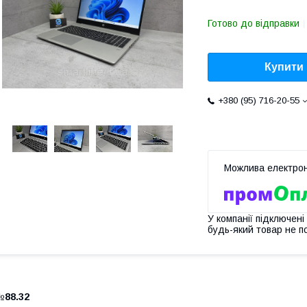
Готово до відправки
Купити
+380 (95) 716-20-55
У компанії підключені
будь-який товар не п
№
88.32