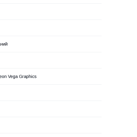
аний
on Vega Graphics