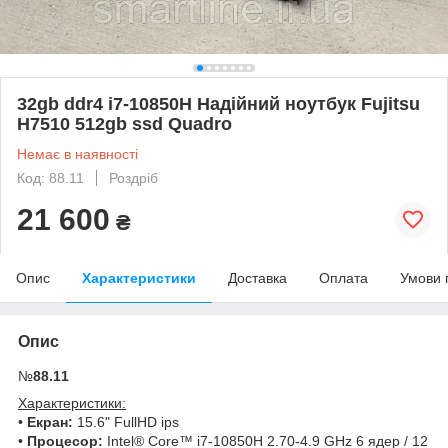
32gb ddr4 i7-10850H Надійний ноутбук Fujitsu
H7510 512gb ssd Quadro
Немає в наявності
Код: 88.11
Роздріб
21 600
₴
Опис
Характеристики
Доставка
Оплата
Умови 
Опис
№
88.11
Характеристики:
•
Екран:
15.6" FullHD ips
•
Процесор:
Intel® Core™ i7-10850H 2.70-4.9 GHz 6 ядер / 12