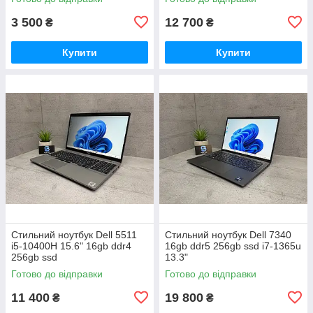
3 500
12 700
₴
₴
Купити
Купити
Стильний ноутбук Dell 5511
Стильний ноутбук Dell 7340
i5-10400H 15.6" 16gb ddr4
16gb ddr5 256gb ssd i7-1365u
256gb ssd
13.3"
Готово до відправки
Готово до відправки
11 400
19 800
₴
₴