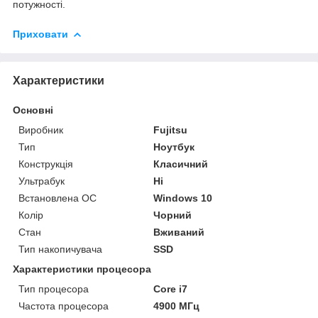
потужності.
Приховати
Характеристики
Основні
Виробник
Fujitsu
Тип
Ноутбук
Конструкція
Класичний
Ультрабук
Ні
Встановлена ОС
Windows 10
Колір
Чорний
Стан
Вживаний
Тип накопичувача
SSD
Характеристики процесора
Тип процесора
Core i7
Частота процесора
4900 МГц