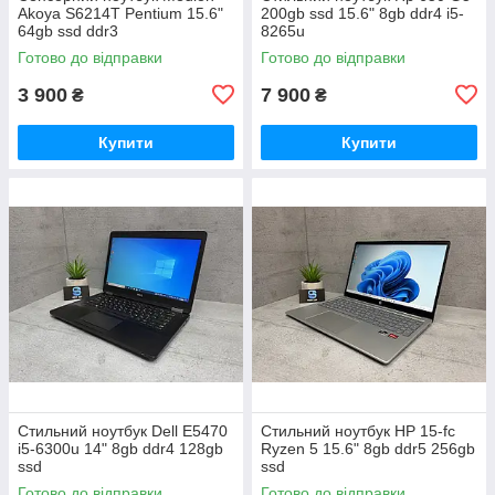
Akoya S6214T Pentium 15.6"
200gb ssd 15.6" 8gb ddr4 i5-
64gb ssd ddr3
8265u
Готово до відправки
Готово до відправки
3 900
7 900
₴
₴
Купити
Купити
Стильний ноутбук Dell E5470
Стильний ноутбук HP 15-fc
i5-6300u 14" 8gb ddr4 128gb
Ryzen 5 15.6" 8gb ddr5 256gb
ssd
ssd
Готово до відправки
Готово до відправки