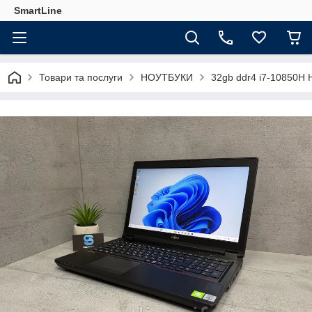
SmartLine
Товари та послуги
НОУТБУКИ
32gb ddr4 i7-10850H 