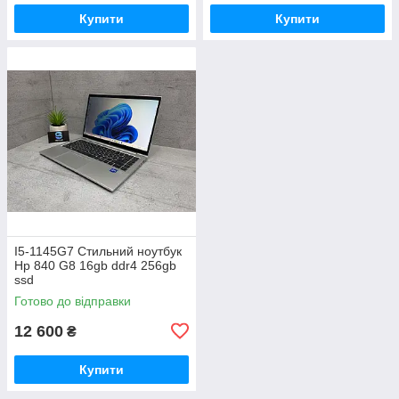
Купити
Купити
I5-1145G7 Стильний ноутбук
Hp 840 G8 16gb ddr4 256gb
ssd
Готово до відправки
12 600
₴
Купити