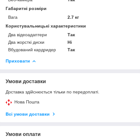
Габаритні розміри
Вага
2.7 кг
Користувальницькі характеристики
Два відеоадаптери
Так
Два жорсткі диски
Ні
Вбудований кардридер
Так
Приховати
Умови доставки
Доставка здійснюється тільки по передоплаті.
Нова Пошта
Всі умови доставки
Умови оплати