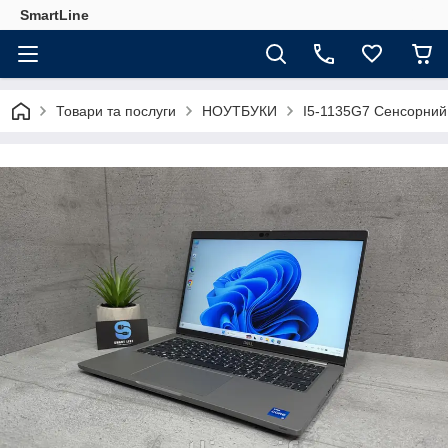
SmartLine
Товари та послуги
НОУТБУКИ
I5-1135G7 Сенсорний 