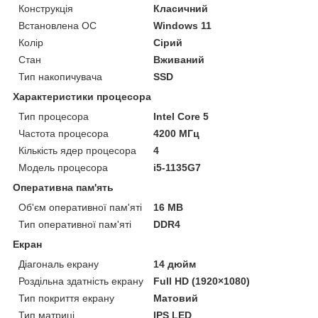
Конструкція
Класичний
Встановлена ОС
Windows 11
Колір
Сірий
Стан
Вживаний
Тип накопичувача
SSD
Характеристики процесора
Тип процесора
Intel Core 5
Частота процесора
4200 МГц
Кількість ядер процесора
4
Модель процесора
i5-1135G7
Оперативна пам'ять
Об'єм оперативної пам'яті
16 MB
Тип оперативної пам'яті
DDR4
Екран
Діагональ екрану
14 дюйм
Роздільна здатність екрану
Full HD (1920×1080)
Тип покриття екрану
Матовий
Тип матриці
IPS LED