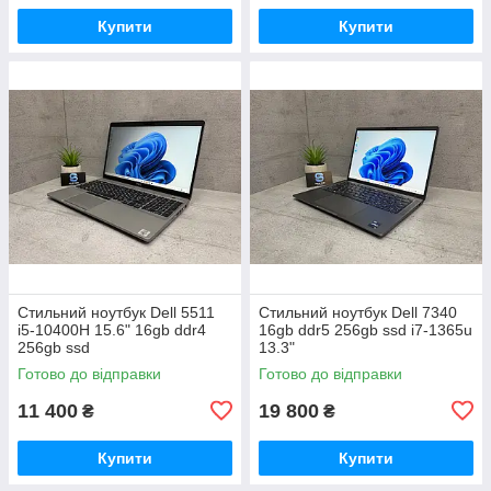
Купити
Купити
Стильний ноутбук Dell 5511
Стильний ноутбук Dell 7340
i5-10400H 15.6" 16gb ddr4
16gb ddr5 256gb ssd i7-1365u
256gb ssd
13.3"
Готово до відправки
Готово до відправки
11 400
19 800
₴
₴
Купити
Купити