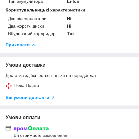
Тип акумулятора
Li-Ion
Користувальницькі характеристики
Два відеоадаптери
Ні
Два жорсткі диски
Ні
Вбудований кардридер
Так
Приховати
Умови доставки
Доставка здійснюється тільки по передоплаті.
Нова Пошта
Всі умови доставки
Умови оплати
Ви отримаєте замовлення