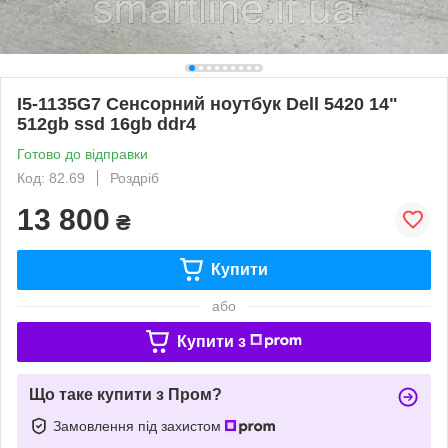
I5-1135G7 Сенсорний ноутбук Dell 5420 14"
512gb ssd 16gb ddr4
Готово до відправки
Код: 82.69
Роздріб
13 800
₴
Купити
або
Купити з
Що таке купити з Пром?
Замовлення під захистом