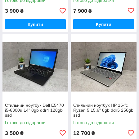
Готово до відправки
Готово до відправки
3 900
7 900
₴
₴
Купити
Купити
Стильний ноутбук Dell E5470
Стильний ноутбук HP 15-fc
i5-6300u 14" 8gb ddr4 128gb
Ryzen 5 15.6" 8gb ddr5 256gb
ssd
ssd
Готово до відправки
Готово до відправки
3 500
12 700
₴
₴