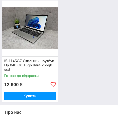
I5-1145G7 Стильний ноутбук
Hp 840 G8 16gb ddr4 256gb
ssd
Готово до відправки
12 600
₴
Купити
Про нас