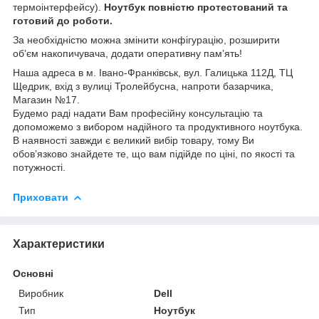
термоінтерфейсу).
Ноутбук повністю протестований та
готовий до роботи.
За необхідністю можна змінити конфігурацію, розширити
об’єм накопичувача, додати оперативну пам’ять!
Наша адреса в м. Івано-Франківськ, вул. Галицька 112Д, ТЦ
Щедрик, вхід з вулиці Тролейбусна, напроти базарчика,
Магазин №17.
Будемо раді надати Вам професійну консультацію та
допоможемо з вибором надійного та продуктивного ноутбука.
В наявності завжди є великий вибір товару, тому Ви
обов’язково знайдете те, що вам підійде по ціні, по якості та
потужності.
Приховати
Характеристики
Основні
Виробник
Dell
Тип
Ноутбук