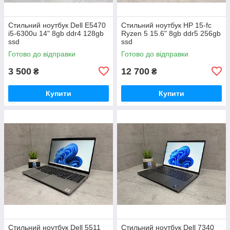
Стильний ноутбук Dell E5470
Стильний ноутбук HP 15-fc
i5-6300u 14" 8gb ddr4 128gb
Ryzen 5 15.6" 8gb ddr5 256gb
ssd
ssd
Готово до відправки
Готово до відправки
3 500
12 700
₴
₴
Купити
Купити
Стильний ноутбук Dell 5511
Стильний ноутбук Dell 7340