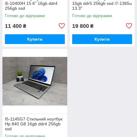
i5-10400H 15.6" 16gb ddr4
16gb ddr5 256gb ssd i7-1365u
256gb ssd
13.3"
Готово до відправки
Готово до відправки
11 400
19 800
₴
₴
Купити
Купити
I5-1145G7 Стильний ноутбук
Hp 840 G8 16gb ddr4 256gb
ssd
Готово до відправки