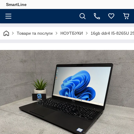
SmartLine
Товари та послуги
НОУТБУКИ
16gb ddr4 I5-8265U 25