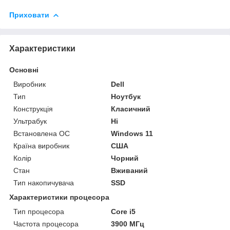
Приховати
Характеристики
Основні
Виробник
Dell
Тип
Ноутбук
Конструкція
Класичний
Ультрабук
Ні
Встановлена ОС
Windows 11
Країна виробник
США
Колір
Чорний
Стан
Вживаний
Тип накопичувача
SSD
Характеристики процесора
Тип процесора
Core i5
Частота процесора
3900 МГц