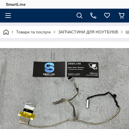
SmartLine
Товари та послуги
ЗАПЧАСТИНИ ДЛЯ НОУТБУКІВ
Ш