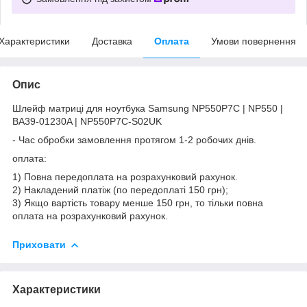
Характеристики
Доставка
Оплата
Умови повернення
Опис
Шлейф матриці для ноутбука Samsung NP550P7C | NP550 |
BA39-01230A | NP550P7C-S02UK
- Час обробки замовлення протягом 1-2 робочих днів.
оплата:
1) Повна передоплата на розрахунковий рахунок.
2) Накладений платіж (по передоплаті 150 грн);
3) Якщо вартість товару менше 150 грн, то тільки повна
оплата на розрахунковий рахунок.
Приховати
Характеристики