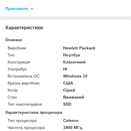
Приховати
Характеристики
Основні
Виробник
Hewlett Packard
Тип
Ноутбук
Конструкція
Класичний
Ультрабук
Ні
Встановлена ОС
Windows 10
Країна виробник
США
Колір
Сірий
Стан
Вживаний
Тип накопичувача
SSD
Характеристики процесора
Тип процесора
Celeron
Частота процесора
1900 МГц