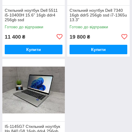
Стильний ноутбук Dell 5511
Стильний ноутбук Dell 7340
i5-10400H 15.6" 16gb ddr4
16gb ddr5 256gb ssd i7-1365u
256gb ssd
13.3"
Готово до відправки
Готово до відправки
11 400
19 800
₴
₴
Купити
Купити
I5-1145G7 Стильний ноутбук
Hp 840 G8 16gb ddr4 256gb