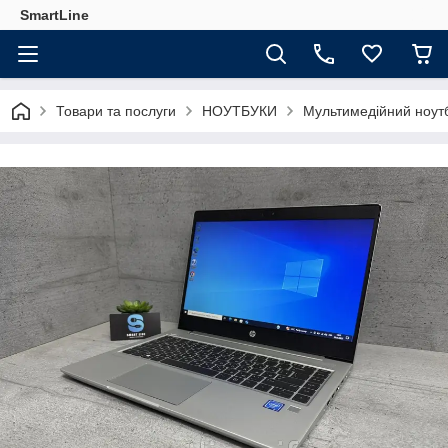
SmartLine
Товари та послуги
НОУТБУКИ
Мультимедійний ноутб