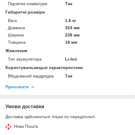
Підсвітка клавіатури
Так
Габаритні розміри
Вага
1.6 кг
Довжина
324 мм
Ширина
238 мм
Товщина
18 мм
Живлення
Тип акумулятора
Li-Ion
Користувальницькі характеристики
Вбудований кардридер
Так
Приховати
Умови доставки
Доставка здійснюється тільки по передоплаті.
Нова Пошта