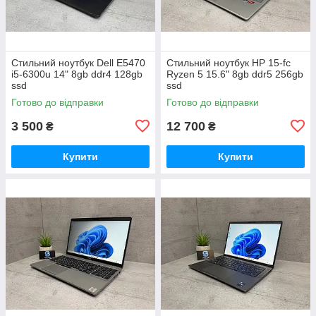
Стильний ноутбук Dell E5470
Стильний ноутбук HP 15-fc
i5-6300u 14" 8gb ddr4 128gb
Ryzen 5 15.6" 8gb ddr5 256gb
ssd
ssd
Готово до відправки
Готово до відправки
3 500
12 700
₴
₴
Купити
Купити