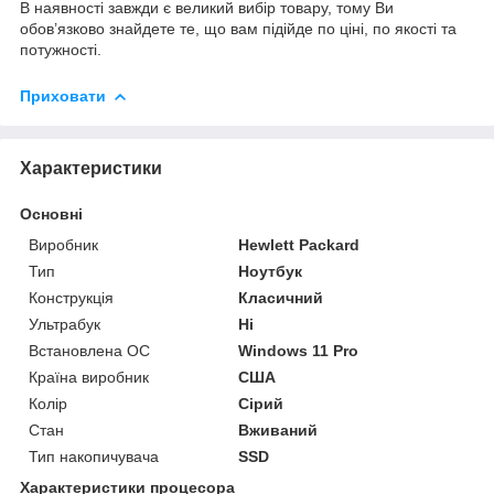
В наявності завжди є великий вибір товару, тому Ви
обов’язково знайдете те, що вам підійде по ціні, по якості та
потужності.
Приховати
Характеристики
Основні
Виробник
Hewlett Packard
Тип
Ноутбук
Конструкція
Класичний
Ультрабук
Ні
Встановлена ОС
Windows 11 Pro
Країна виробник
США
Колір
Сірий
Стан
Вживаний
Тип накопичувача
SSD
Характеристики процесора