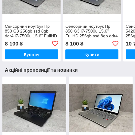
Сенсорний ноутбук Hp
Сенсорний ноутбук Hp
Сенс
850 G3 256gb ssd 8gb
850 G3 i7-7500u 15.6"
5420
ddr4 i7-7500u 15.6" FullHD
FullHD 256gb ssd 8gb ddr4
256g
8 100
8 100
10 
₴
₴
Купити
Купити
Акційні пропозиції та новинки