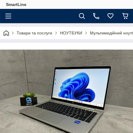
SmartLine
Товари та послуги
НОУТБУКИ
Мультимедійний ноутб