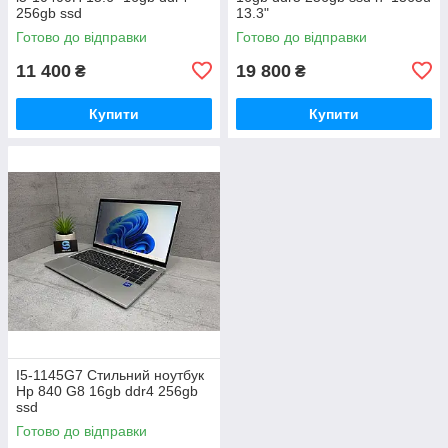
256gb ssd
13.3"
Готово до відправки
Готово до відправки
11 400
19 800
₴
₴
Купити
Купити
I5-1145G7 Стильний ноутбук
Hp 840 G8 16gb ddr4 256gb
ssd
Готово до відправки