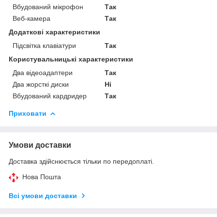
Вбудований мікрофон
Так
Веб-камера
Так
Додаткові характеристики
Підсвітка клавіатури
Так
Користувальницькі характеристики
Два відеоадаптери
Так
Два жорсткі диски
Ні
Вбудований кардридер
Так
Приховати
Умови доставки
Доставка здійснюється тільки по передоплаті.
Нова Пошта
Всі умови доставки