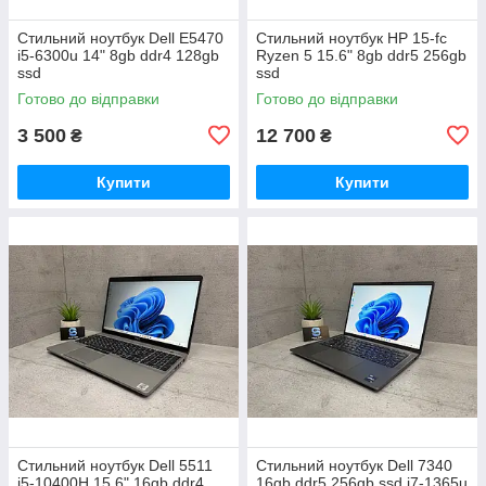
Стильний ноутбук Dell E5470
Стильний ноутбук HP 15-fc
i5-6300u 14" 8gb ddr4 128gb
Ryzen 5 15.6" 8gb ddr5 256gb
ssd
ssd
Готово до відправки
Готово до відправки
3 500
12 700
₴
₴
Купити
Купити
Стильний ноутбук Dell 5511
Стильний ноутбук Dell 7340
i5-10400H 15.6" 16gb ddr4
16gb ddr5 256gb ssd i7-1365u