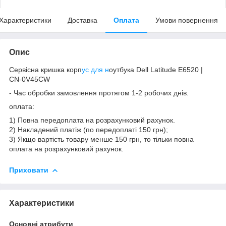
Характеристики
Доставка
Оплата
Умови повернення
Опис
Сервісна кришка корп
ус для н
оутбука Dell Latitude E6520 |
CN-0V45CW
- Час обробки замовлення протягом 1-2 робочих днів.
оплата:
1) Повна передоплата на розрахунковий рахунок.
2) Накладений платіж (по передоплаті 150 грн);
3) Якщо вартість товару менше 150 грн, то тільки повна
оплата на розрахунковий рахунок.
Приховати
Характеристики
Основні атрибути