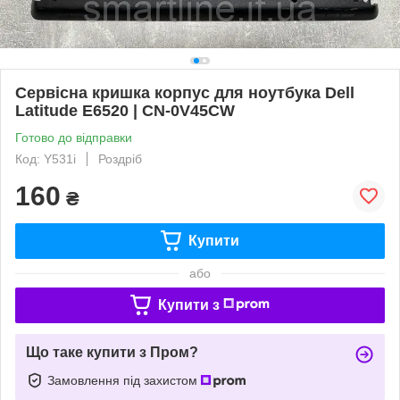
Сервісна кришка корпус для ноутбука Dell
Latitude E6520 | CN-0V45CW
Готово до відправки
Код: Y531i
Роздріб
160
₴
Купити
або
Купити з
Що таке купити з Пром?
Замовлення під захистом