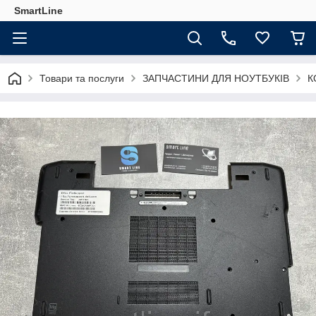
SmartLine
Товари та послуги
ЗАПЧАСТИНИ ДЛЯ НОУТБУКІВ
К