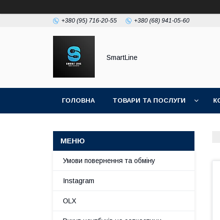
+380 (95) 716-20-55
+380 (68) 941-05-60
SmartLine
ГОЛОВНА
ТОВАРИ ТА ПОСЛУГИ
К
Умови повернення та обміну
Instagram
OLX