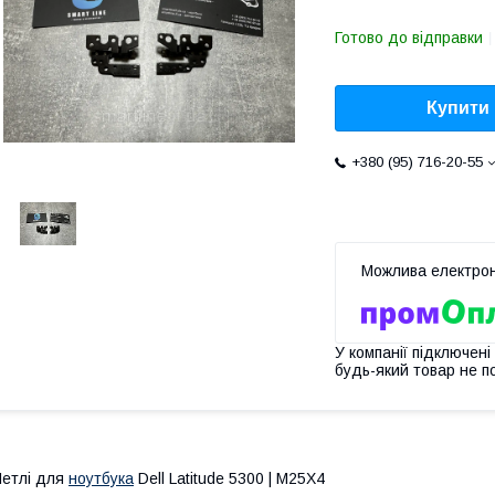
Готово до відправки
Купити
+380 (95) 716-20-55
У компанії підключені
будь-який товар не п
етлі для
ноутбука
Dell Latitude 5300 | M25X4