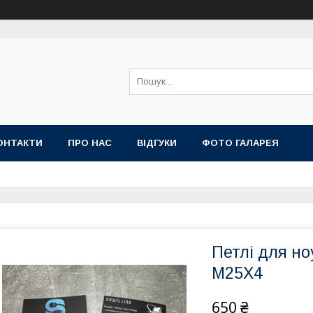
ОНТАКТИ
ПРО НАС
ВІДГУКИ
ФОТО ГАЛАРЕЯ
Петлі для ноу
M25X4
650 ₴