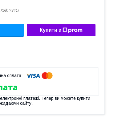
Код:
Y341i
Купити з
 електронні платежі. Тепер ви можете купити
окидаючи сайту.