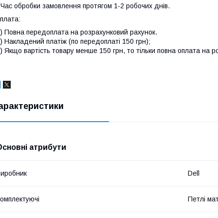
 Час обробки замовлення протягом 1-2 робочих днів.
плата:
) Повна передоплата на розрахунковий рахунок.
) Накладений платіж (по передоплаті 150 грн);
) Якщо вартість товару менше 150 грн, то тільки повна оплата на р
арактеристики
Основні атрибути
иробник
Dell
омплектуючі
Петлі ма