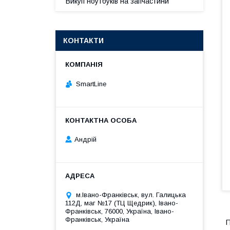
Викуп ноутбуків на запчастини
КОНТАКТИ
SmartLine
Андрій
м.Івано-Франківськ, вул. Галицька
112Д, маг №17 (ТЦ Щедрик), Івано-
Франківськ, 76000, Україна, Івано-
Франківськ, Україна
П