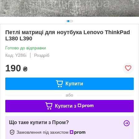
Петлі матриці для ноутбука Lenovo ThinkPad
L380 L390
Готово до відправки
Код: Y286i
Роздріб
190
₴
Купити
або
Купити з
Що таке купити з Пром?
Замовлення під захистом