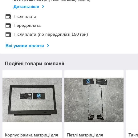
Детальніше
Післяплата
Передоплата
Післяплата (по передоплаті 150 грн)
Всі умови оплати
Подібні товари компанії
Корпус рамка матриці для
Петлі матриці для
Тачп