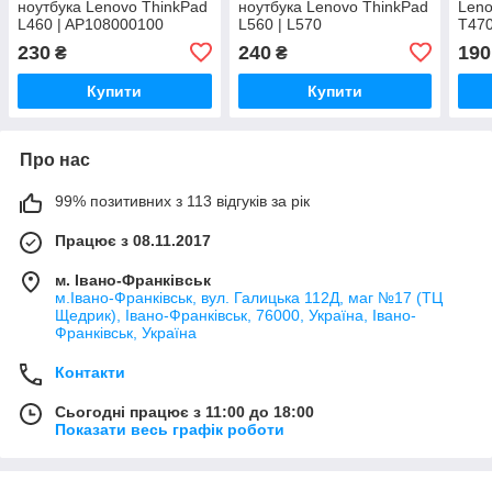
ноутбука Lenovo ThinkPad
ноутбука Lenovo ThinkPad
Leno
L460 | AP108000100
L560 | L570
T470
230
240
190
₴
₴
Купити
Купити
Про нас
99% позитивних з 113 відгуків за рік
Працює з 08.11.2017
м. Івано-Франківськ
м.Івано-Франківськ, вул. Галицька 112Д, маг №17 (ТЦ
Щедрик), Івано-Франківськ, 76000, Україна, Івано-
Франківськ, Україна
Контакти
Сьогодні працює з 11:00 до 18:00
Показати весь графік роботи