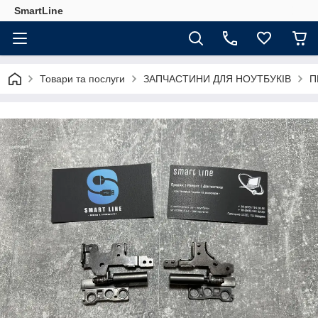
SmartLine
Товари та послуги
ЗАПЧАСТИНИ ДЛЯ НОУТБУКІВ
П