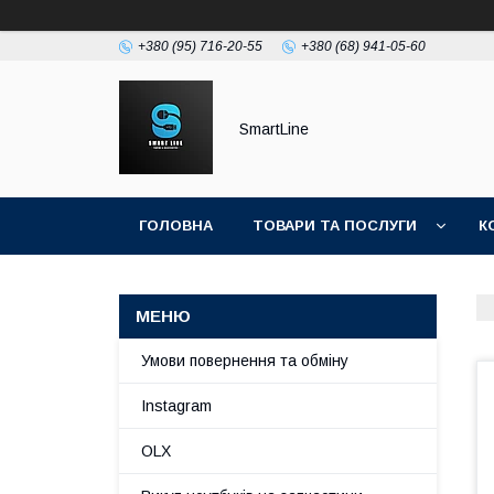
+380 (95) 716-20-55
+380 (68) 941-05-60
SmartLine
ГОЛОВНА
ТОВАРИ ТА ПОСЛУГИ
К
Умови повернення та обміну
Instagram
OLX