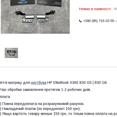
Немає в наявності
К
+380 (95) 716-20-55
етлі матриці для
ноутбука
HP EliteBook X360 830 G5 | 830 G6
 Час обробки замовлення протягом 1-2 робочих днів.
плата:
) Повна передоплата на розрахунковий рахунок.
) Накладений платіж (по передоплаті 150 грн);
) Якщо вартість товару менше 150 грн, то тільки повна оплата на р