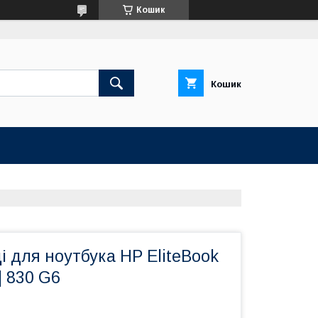
Кошик
Кошик
і для ноутбука HP EliteBook
| 830 G6