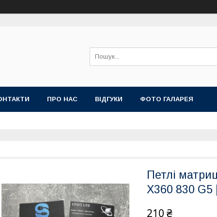
ОНТАКТИ
ПРО НАС
ВІДГУКИ
ФОТО ГАЛАРЕЯ
Петлі матриц
X360 830 G5 
210 ₴