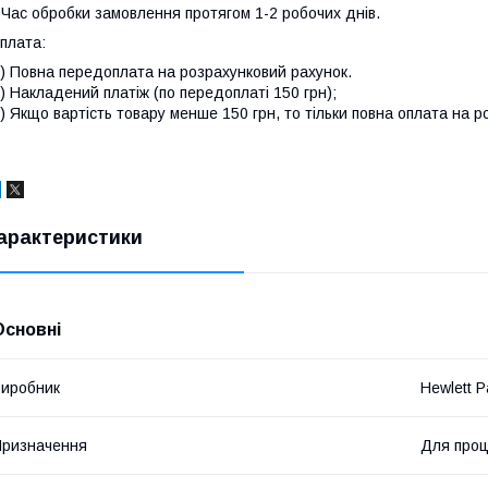
 Час обробки замовлення протягом 1-2 робочих днів.
плата:
) Повна передоплата на розрахунковий рахунок.
) Накладений платіж (по передоплаті 150 грн);
) Якщо вартість товару менше 150 грн, то тільки повна оплата на р
арактеристики
Основні
иробник
Hewlett P
ризначення
Для про