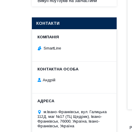
Викуп ноутбуків на запчастини
КОНТАКТИ
SmartLine
Андрій
м.Івано-Франківськ, вул. Галицька
112Д, маг №17 (ТЦ Щедрик), Івано-
Франківськ, 76000, Україна, Івано-
Франківськ, Україна
Р