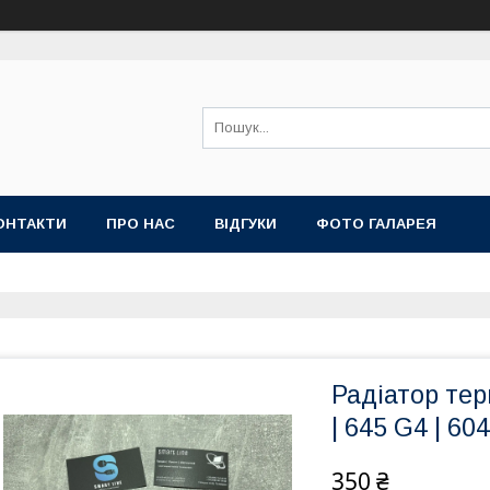
ОНТАКТИ
ПРО НАС
ВІДГУКИ
ФОТО ГАЛАРЕЯ
Радіатор те
| 645 G4 | 6
350 ₴