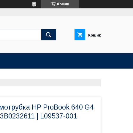
Кошик
Кошик
рмотрубка HP ProBook 640 G4
043B0232611 | L09537-001