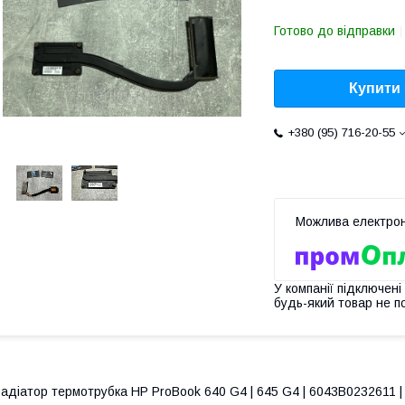
Готово до відправки
Купити
+380 (95) 716-20-55
У компанії підключені
будь-який товар не п
адіатор термотрубка HP ProBook 640 G4 | 645 G4 | 6043B0232611 |