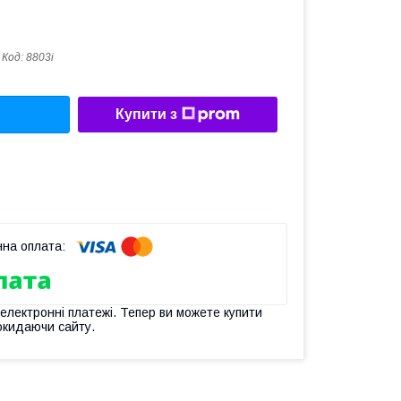
Код:
8803i
Купити з
 електронні платежі. Тепер ви можете купити
окидаючи сайту.