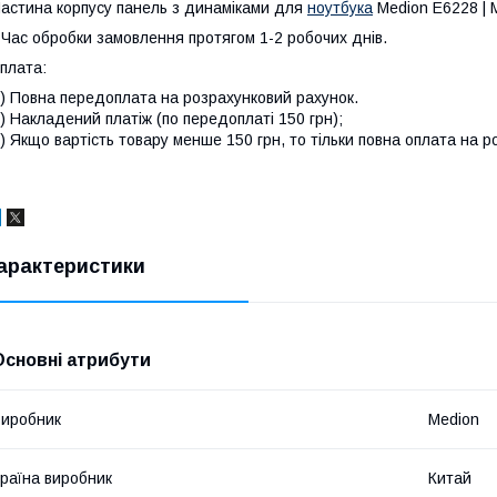
астина корпусу панель з динаміками для
ноутбука
Medion E6228 | 
 Час обробки замовлення протягом 1-2 робочих днів.
плата:
) Повна передоплата на розрахунковий рахунок.
) Накладений платіж (по передоплаті 150 грн);
) Якщо вартість товару менше 150 грн, то тільки повна оплата на р
арактеристики
Основні атрибути
иробник
Medion
раїна виробник
Китай