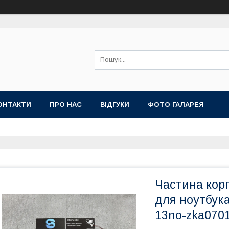
ОНТАКТИ
ПРО НАС
ВІДГУКИ
ФОТО ГАЛАРЕЯ
Частина кор
для ноутбука
13no-zka070