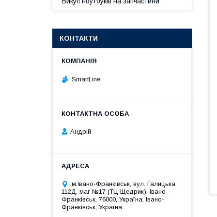
Викуп ноутбуків на запчастини
КОНТАКТИ
SmartLine
Андрій
м.Івано-Франківськ, вул. Галицька
112Д, маг №17 (ТЦ Щедрик), Івано-
Франківськ, 76000, Україна, Івано-
Франківськ, Україна