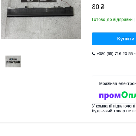
80 ₴
Готово до відправки
Купити
+380 (95) 716-20-55
У компанії підключені
будь-який товар не п