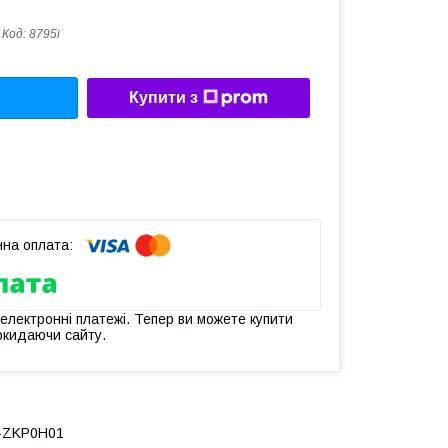
Код:
8795i
Купити з
 електронні платежі. Тепер ви можете купити
окидаючи сайту.
0-ZKP0H01