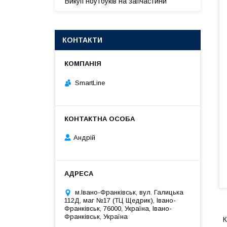
Викуп ноутбуків на запчастини
КОНТАКТИ
SmartLine
Андрій
м.Івано-Франківськ, вул. Галицька
112Д, маг №17 (ТЦ Щедрик), Івано-
Франківськ, 76000, Україна, Івано-
Франківськ, Україна
К