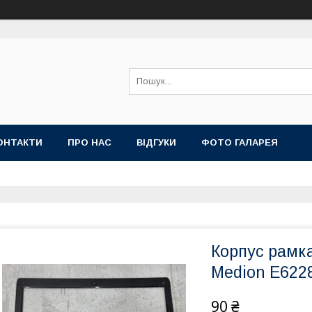
ОНТАКТИ
ПРО НАС
ВІДГУКИ
ФОТО ГАЛАРЕЯ
Корпус рамка
Medion E6228
90 ₴