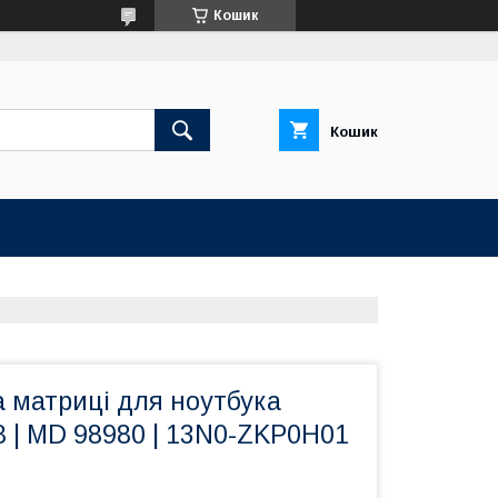
Кошик
Кошик
 матриці для ноутбука
 | MD 98980 | 13N0-ZKP0H01