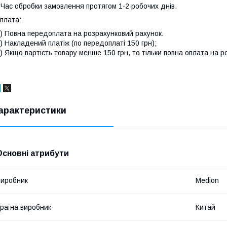
 Час обробки замовлення протягом 1-2 робочих днів.
плата:
) Повна передоплата на розрахунковий рахунок.
) Накладений платіж (по передоплаті 150 грн);
) Якщо вартість товару менше 150 грн, то тільки повна оплата на р
арактеристики
Основні атрибути
иробник
Medion
раїна виробник
Китай