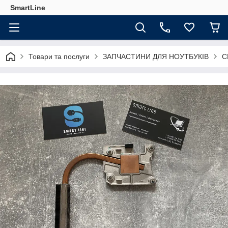
SmartLine
Товари та послуги
ЗАПЧАСТИНИ ДЛЯ НОУТБУКІВ
С