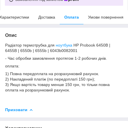
Характеристики
Доставка
Оплата
Умови повернення
Опис
Радіатор термотрубка для
ноутбука
HP Probook 6450B |
6455B | 6550b | 6555b | 6043b0082001
- Час обробки замовлення протягом 1-2 робочих днів.
оплата:
1) Повна передоплата на розрахунковий рахунок.
2) Накладений платіж (по передоплаті 150 грн);
3) Якщо вартість товару менше 150 грн, то тільки повна
оплата на розрахунковий рахунок.
Приховати