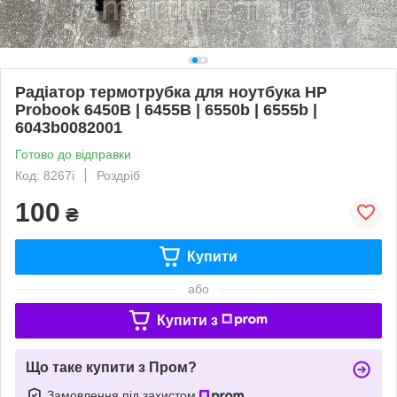
Радіатор термотрубка для ноутбука HP
Probook 6450B | 6455B | 6550b | 6555b |
6043b0082001
Готово до відправки
Код: 8267i
Роздріб
100
₴
Купити
або
Купити з
Що таке купити з Пром?
Замовлення під захистом