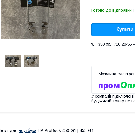
Готово до відправки
Купити
+380 (95) 716-20-55
У компанії підключені
будь-який товар не п
етлі для
ноутбука
HP ProBook 450 G1 | 455 G1