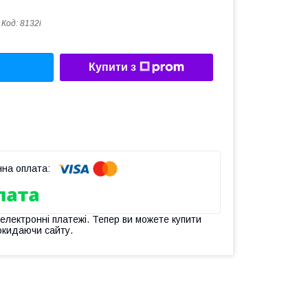
Код:
8132i
Купити з
 електронні платежі. Тепер ви можете купити
окидаючи сайту.