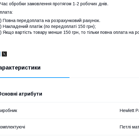
 Час обробки замовлення протягом 1-2 робочих днів.
плата:
) Повна передоплата на розрахунковий рахунок.
) Накладений платіж (по передоплаті 150 грн);
) Якщо вартість товару менше 150 грн, то тільки повна оплата на р
арактеристики
Основні атрибути
иробник
Hewlett P
омплектуючі
Петлі ма