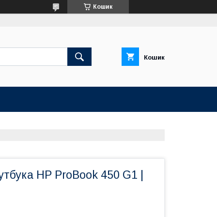
Кошик
Кошик
утбука HP ProBook 450 G1 |