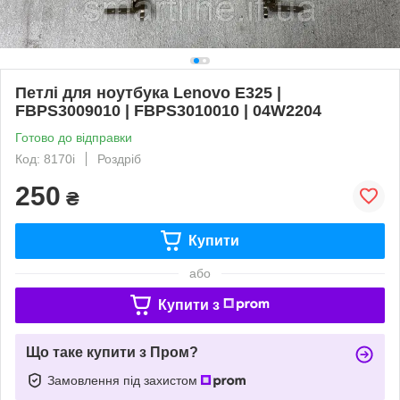
Петлі для ноутбука Lenovo E325 |
FBPS3009010 | FBPS3010010 | 04W2204
Готово до відправки
Код: 8170i
Роздріб
250
₴
Купити
або
Купити з
Що таке купити з Пром?
Замовлення під захистом