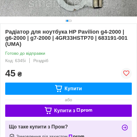
Радіатор для ноутбука HP Pavilion g4-2000 |
g6-2000 | g7-2000 | 4GR33HSTP70 | 683191-001
(UMA)
Готово до відправки
Код: 6345i
Роздріб
45
₴
Купити
або
Купити з
Що таке купити з Пром?
Замовлення під захистом