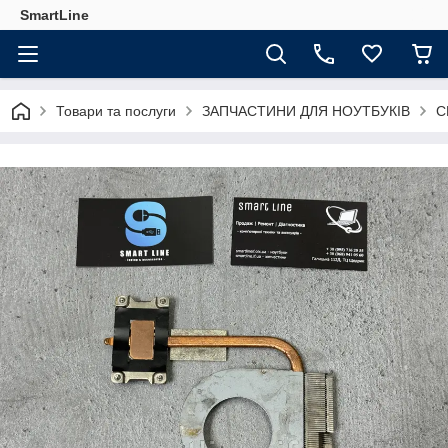
SmartLine
Товари та послуги
ЗАПЧАСТИНИ ДЛЯ НОУТБУКІВ
С