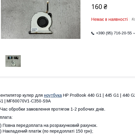
160 ₴
Немає в наявності
К
+380 (95) 716-20-55
ентилятор кулер для
ноутбука
HP ProBook 440 G1 | 445 G1 | 440 G2 
1 | MF60070V1-C350-S9A
 Час обробки замовлення протягом 1-2 робочих днів.
плата:
) Повна передоплата на розрахунковий рахунок.
) Накладений платіж (по передоплаті 150 грн);