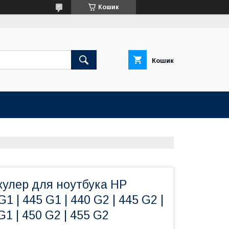
Кошик
Кошик
кулер для ноутбука HP
1 | 445 G1 | 440 G2 | 445 G2 |
G1 | 450 G2 | 455 G2