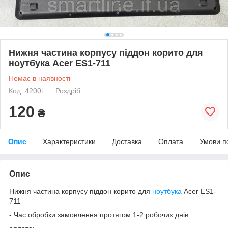
Нижня частина корпусу піддон корито для
ноутбука Acer ES1-711
Немає в наявності
Код: 4200i
Роздріб
120
₴
Опис
Характеристики
Доставка
Оплата
Умови п
Опис
Нижня частина корпусу піддон корито для
ноутбука
Acer ES1-
711
- Час обробки замовлення протягом 1-2 робочих днів.