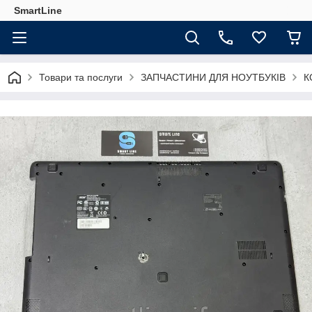
SmartLine
Товари та послуги
ЗАПЧАСТИНИ ДЛЯ НОУТБУКІВ
К