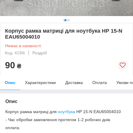
Корпус рамка матриці для ноутбука HP 15-N
EAU65004010
Немає в наявності
Код: 4194i
Роздріб
90
₴
Опис
Характеристики
Доставка
Оплата
Умови п
Опис
Корпус рамка матриці для
ноутбука
HP 15-N EAU65004010
- Час обробки замовлення протягом 1-2 робочих днів.
оплата: