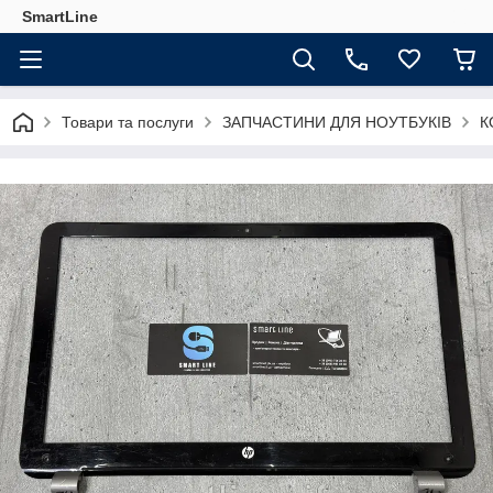
SmartLine
Товари та послуги
ЗАПЧАСТИНИ ДЛЯ НОУТБУКІВ
К